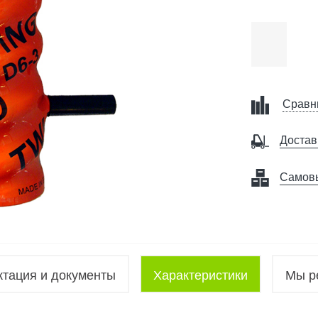
Сравн
Достав
Самов
ктация и документы
Характеристики
Мы р