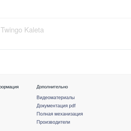
Twingo Kaleta
формация
Дополнительно
Видеоматериалы
Документация pdf
Полная механизация
Производители