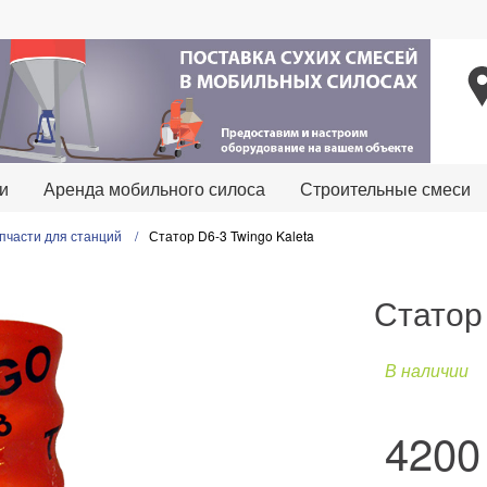
и
Аренда мобильного силоса
Строительные смеси
пчасти для станций
Статор D6-3 Twingo Kaleta
Статор 
В наличии
420