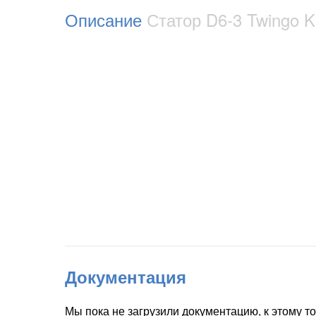
Описание
Статор D6-3 Twingo K
Документация
Мы пока не загрузили документацию, к этому т