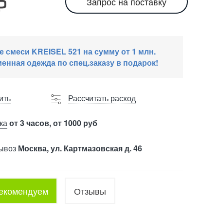
Запрос на поставку
е смеси KREISEL 521 на сумму от 1 млн.
енная одежда по спец.заказу в подарок!
ить
Рассчитать расход
ка
от 3 часов, от 1000 руб
ывоз
Москва, ул. Картмазовская д. 46
екомендуем
Отзывы