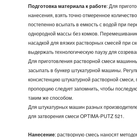
Подготовка материала к работе
: Для пригот
нанесения, взять точно отмеренное количество
постепенно всыпать в емкость с водой при пе
однородной массы без комков. Перемешивание
насадкой для вязких растворных смесей при ск
выдержать технологическую паузу для созрева
Для приготовления растворной смеси машинн
засыпать в бункер штукатурной машины. Регу
консистенцию штукатурной растворной смеси,
пропорцию следует запомнить, чтобы последу
таким же способом.
Для штукатурных машин разных производителе
для затворения смеси OPTIMA-PUTZ 521.
Нанесение
: растворную смесь наносят методо