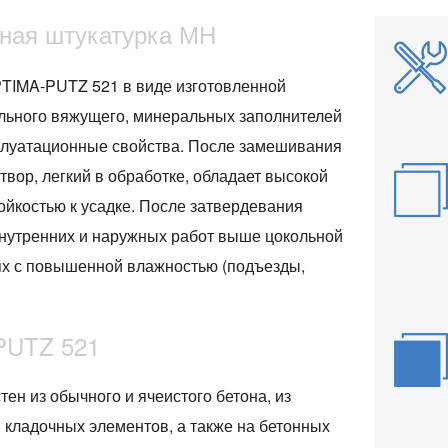
ная штукатурка МН
TIMA-PUTZ 521 в виде изготовленной
ьного вяжущего, минеральных заполнителей
луатационные свойства. После замешивания
вор, легкий в обработке, обладает высокой
тойкостью к усадке. После затвердевания
 внутренних и наружных работ выше цокольной
ях с повышенной влажностью (подъезды,
PUTZ 521
ен из обычного и ячеистого бетона, из
 кладочных элементов, а также на бетонных