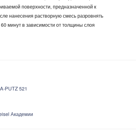
риваемой поверхности, предназначенной к
После нанесения растворную смесь разровнять
 60 минут в зависимости от толщины слоя
MA-PUTZ 521
eisel Академии