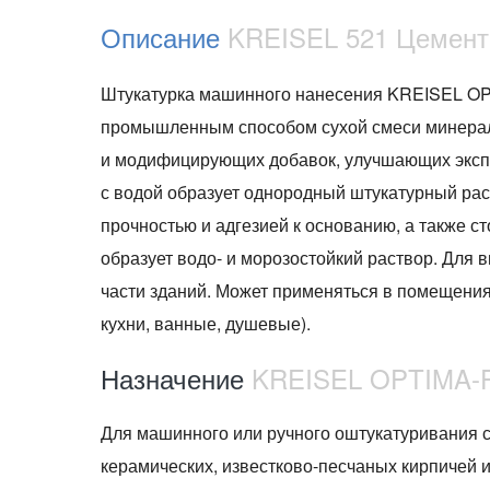
Описание
KREISEL 521 Цемент
Штукатурка машинного нанесения KREISEL OP
промышленным способом сухой смеси минерал
и модифицирующих добавок, улучшающих эксп
с водой образует однородный штукатурный раст
прочностью и адгезией к основанию, а также с
образует водо- и морозостойкий раствор. Для
части зданий. Может применяться в помещени
кухни, ванные, душевые).
Назначение
KREISEL OPTIMA-
Для машинного или ручного оштукатуривания ст
керамических, известково-песчаных кирпичей и