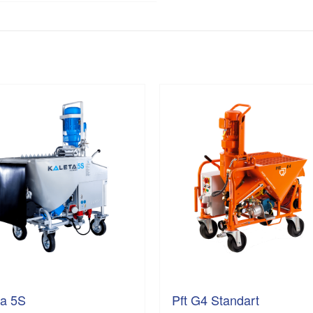
ta 5S
Pft G4 Standart