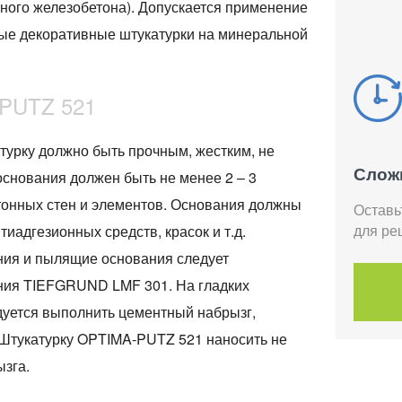
тного железобетона). Допускается применение
ные декоративные штукатурки на минеральной
PUTZ 521
турку должно быть прочным, жестким, не
Слож
снования должен быть не менее 2 – 3
етонных стен и элементов. Основания должны
Оставь
для ре
тиадгезионных средств, красок и т.д.
ия и пылящие основания следует
ения TIEFGRUND LMF 301. На гладких
дуется выполнить цементный набрызг,
тукатурку OPTIMA-PUTZ 521 наносить не
ызга.