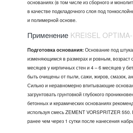
основаниях (в том числе из сборного и моноли
в качестве подкладочного слоя под тонкослой
и полимерной основе.
Применение
KREISEL OPTIMA-
Подготовка основания:
Основание под штука
изменяющимся в размерах и ровным, возраст о
месяцев у кирпичных стен и 4 – 6 месяцев у б
быть очищены от пыли, сажи, жиров, смазок, ан
Сильно и неравномерно впитывающие основан
загрунтовать грунтовкой глубокого проникнов
бетонных и керамических основаниях рекомен
используя смесь ZEMENT VORSPRITZER 550. Ш
ранее чем через 1 сутки после нанесения набр