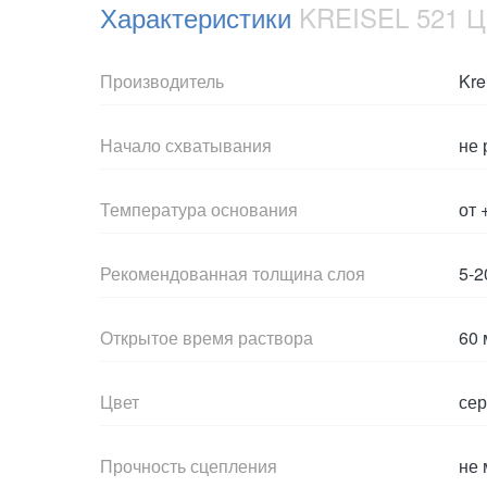
Характеристики
KREISEL 521 Ц
Производитель
Kre
Начало схватывания
не 
Температура основания
от 
Рекомендованная толщина слоя
5-2
Открытое время раствора
60 
Цвет
се
Прочность сцепления
не 