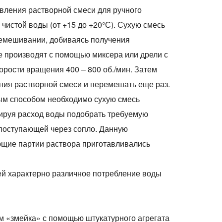
овления растворной смеси для ручного
 чистой воды (от +15 до +20°С). Сухую смесь
ремешивании, добиваясь получения
 производят с помощью миксера или дрели с
орости вращения 400 – 800 об./мин. Затем
ния растворной смеси и перемешать еще раз.
ым способом необходимо сухую смесь
лируя расход воды подобрать требуемую
 поступающей через сопло. Данную
ющие партии раствора приготавливались
й характерно различное потребление воды
м «змейка» с помощью штукатурного агрегата