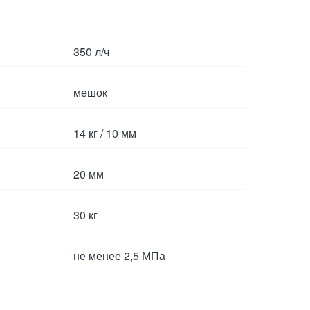
350 л/ч
мешок
14 кг / 10 мм
20 мм
30 кг
не менее 2,5 МПа