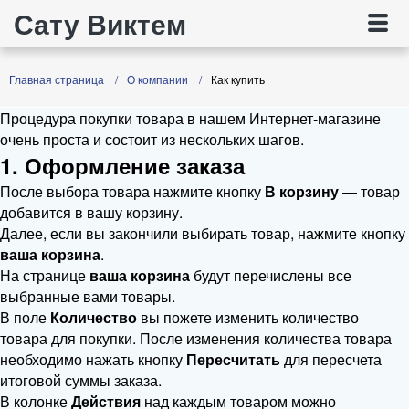
Сату Виктем
Главная страница
О компании
Как купить
Процедура покупки товара в нашем Интернет-магазине
очень проста и состоит из нескольких шагов.
1. Оформление заказа
После выбора товара нажмите кнопку
В корзину
— товар
добавится в вашу корзину.
Далее, если вы закончили выбирать товар, нажмите кнопку
ваша корзина
.
На странице
ваша корзина
будут перечислены все
выбранные вами товары.
В поле
Количество
вы пожете изменить количество
товара для покупки. После изменения количества товара
необходимо нажать кнопку
Пересчитать
для пересчета
итоговой суммы заказа.
В колонке
Действия
над каждым товаром можно